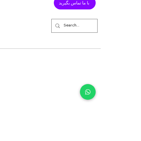
با ما تماس بگیرید
خدمات
ویدیوهایی برای آگاهی شما
با ما تماس بگیرید
داستانهای موردهای موفقیت آمیز
نشانی ما
شیوه پرداخت به ما
از ما خرید کنید
سایر خدمات
خدمات ترجمه فوری و همزمان
ترجمه رسمی مدارک
خدمات مهاجرتی
با ما تماس بگیرید
85A خیابان هرهیلز
LEEDS، LS8 5HS :نشانی ما