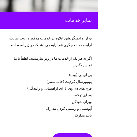
سایر خدمات
یو آر او ایمیگریشن علاوه بر خدمات مذکور در وب سایت،
ارایه خدمات دیگری هم ارایه می دهد که در زیر آمده است
اگر به هر یک از خدمات ما در زیر نیازمندید، لطفاً با ما
تماس بگیرید
پی آی پی (پیپ)
یونیورسال کردیت (جاب سنتر)
فرم های دی وی ال ای (راهنمایی و رانندگی)
ویزای ترکیه
ویزای شینگن
آپوستیل و رسمی کردن مدارک
تایید مدارک